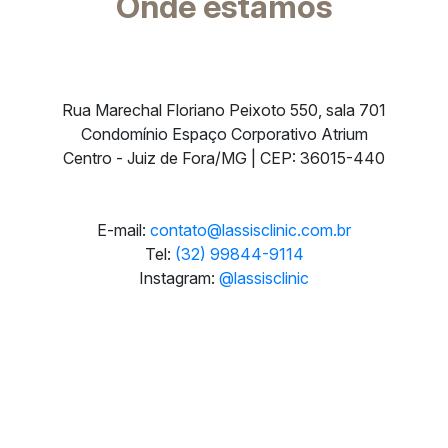
Onde estamos
Rua Marechal Floriano Peixoto 550, sala 701
Condomínio Espaço Corporativo Atrium
Centro - Juiz de Fora/MG | CEP: 36015-440
E-mail:
contato@lassisclinic.com.br
Tel:
(32) 99844-9114
Instagram:
@lassisclinic