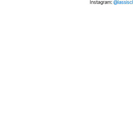
Instagram:
@lassiscl