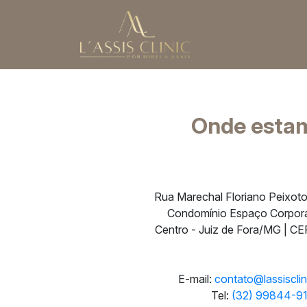
Onde esta
Rua Marechal Floriano Peixoto
Condomínio Espaço Corpora
Centro - Juiz de Fora/MG | C
E-mail:
contato@lassisclin
Tel:
(32) 99844-9