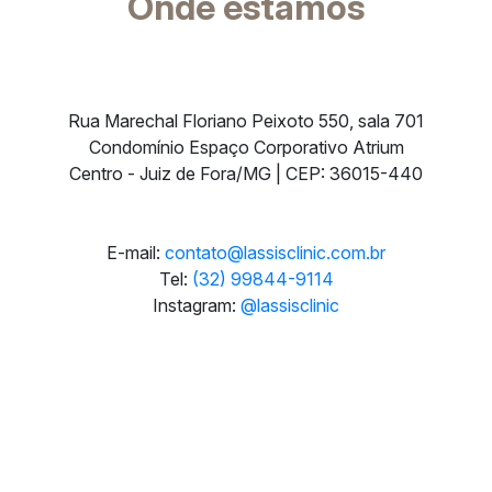
Onde estamos
Rua Marechal Floriano Peixoto 550, sala 701
Condomínio Espaço Corporativo Atrium
Centro - Juiz de Fora/MG | CEP: 36015-440
E-mail:
contato@lassisclinic.com.br
Tel:
(32) 99844-9114
Instagram:
@lassisclinic